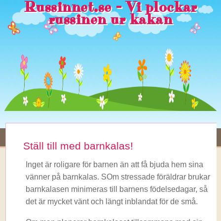
Russinnet.se - Vi plockar
russinen ur kakan
Ställ till med barnkalas!
Inget är roligare för barnen än att få bjuda hem sina
vänner på barnkalas. SOm stressade föräldrar brukar
barnkalasen minimeras till barnens födelsedagar, så
det är mycket vänt och längt inblandat för de små.