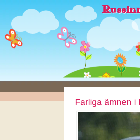
Russinn
Farliga ämnen i 