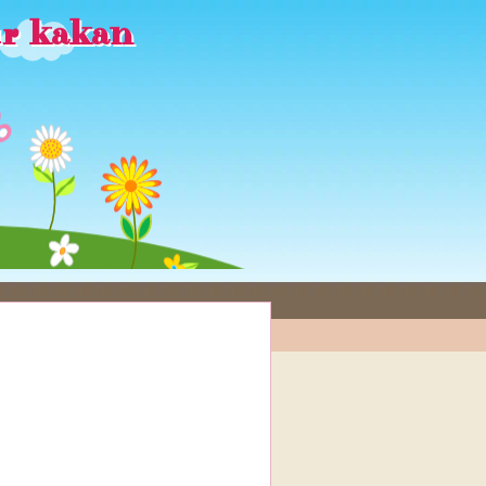
ur kakan