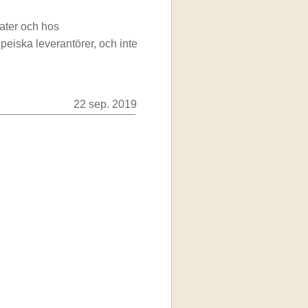
omater och hos
peiska leverantörer, och inte
22 sep. 2019