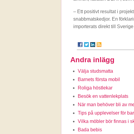
– Ett positivt resultat i projek
snabbmatskedjor. En förklarin
importerats direkt till Sverig
Andra inlägg
Välja studsmatta
Barnets första mobil
Roliga höstlekar
Besök en vattenlekplats
När man behöver bli av me
Tips på upplevelser för ba
Vilka möbler bör finnas i 
Bada bebis