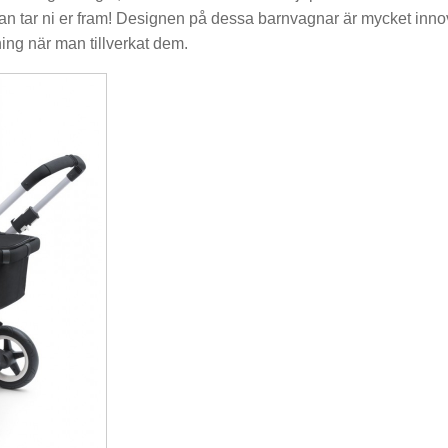
n tar ni er fram! Designen på dessa barnvagnar är mycket innov
ning när man tillverkat dem.