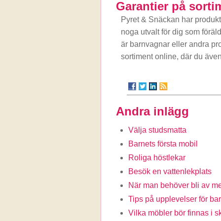
Garantier på sorti
Pyret & Snäckan har produktg
noga utvalt för dig som förä
är barnvagnar eller andra pr
sortiment online, där du äve
Andra inlägg
Välja studsmatta
Barnets första mobil
Roliga höstlekar
Besök en vattenlekplats
När man behöver bli av me
Tips på upplevelser för ba
Vilka möbler bör finnas i 