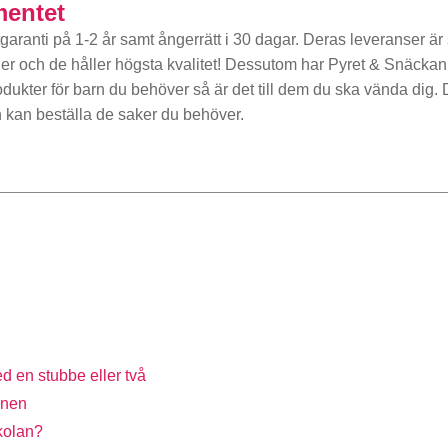
mentet
aranti på 1-2 år samt ångerrätt i 30 dagar. Deras leveranser är
lder och de håller högsta kvalitet! Dessutom har Pyret & Snäckan
odukter för barn du behöver så är det till dem du ska vända dig.
n kan beställa de saker du behöver.
d en stubbe eller två
rnen
skolan?