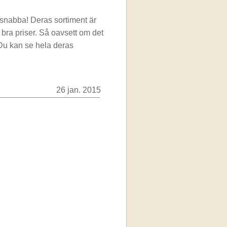
 snabba! Deras sortiment är
 bra priser. Så oavsett om det
 Du kan se hela deras
26 jan. 2015