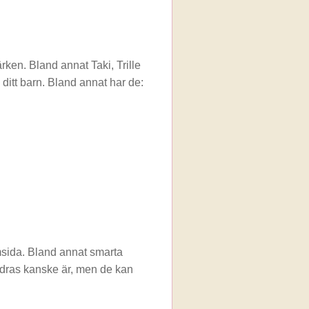
en. Bland annat Taki, Trille
itt barn. Bland annat har de:
sida. Bland annat smarta
andras kanske är, men de kan