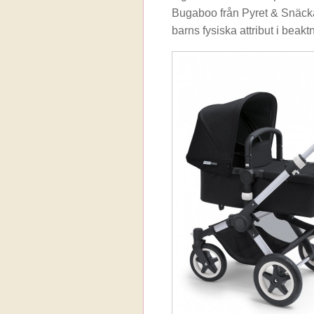
Bugaboo från Pyret & Snäcka
barns fysiska attribut i beakt