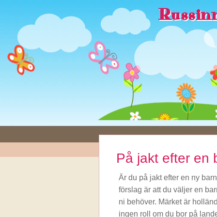
Russinn
På jakt efter en
Är du på jakt efter en ny barn
förslag är att du väljer en 
ni behöver. Märket är hollän
ingen roll om du bor på lande