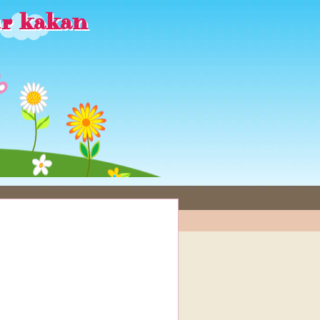
ur kakan