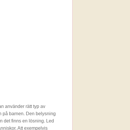
man använder rätt typ av
an på barnen. Den belysning
n det finns en lösning. Led
änniskor. Att exempelvis