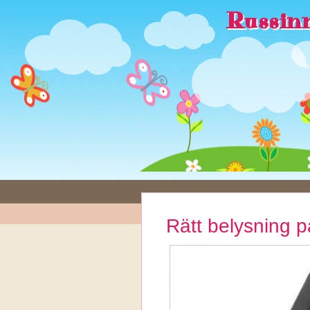
Russinn
Rätt belysning 