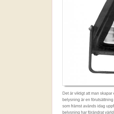
Det är viktigt att man skapar
belysning är en förutsättnin
som främst avänds idag uppfyl
belysning har förändrat värld