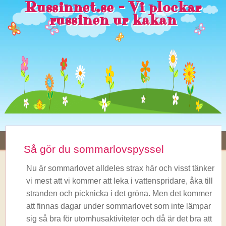
Russinnet.se - Vi plockar
russinen ur kakan
Så gör du sommarlovspyssel
Nu är sommarlovet alldeles strax här och visst tänker
vi mest att vi kommer att leka i vattenspridare, åka till
stranden och picknicka i det gröna. Men det kommer
att finnas dagar under sommarlovet som inte lämpar
sig så bra för utomhusaktiviteter och då är det bra att